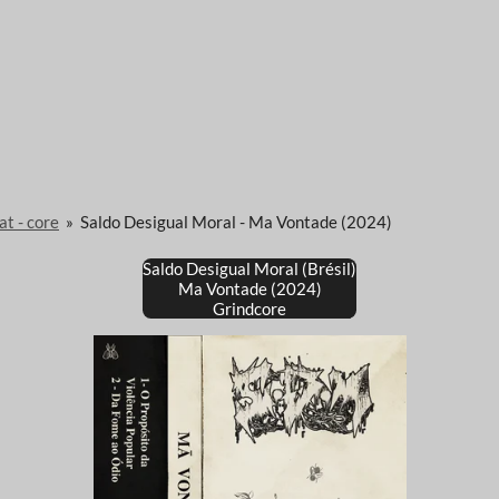
at - core
»
Saldo Desigual Moral - Ma Vontade (2024)
Saldo Desigual Moral (Brésil)
Ma Vontade (2024)
Grindcore