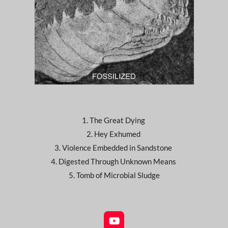
1. The Great Dying
2. Hey Exhumed
3. Violence Embedded in Sandstone
4. Digested Through Unknown Means
5. Tomb of Microbial Sludge
Y