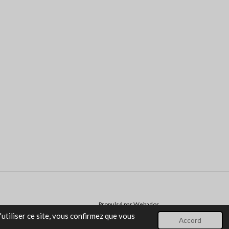
Propulsé par
Webador
utiliser ce site, vous confirmez que vous
Accord