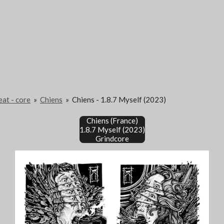
eat - core
»
Chiens
»
Chiens - 1.8.7 Myself (2023)
Chiens (France)
1.8.7 Myself (2023)
Grindcore