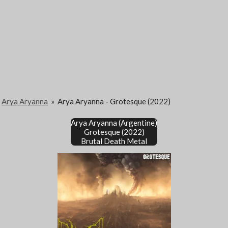
Arya Aryanna
»
Arya Aryanna - Grotesque (2022)
Arya Aryanna (Argentine)
Grotesque (2022)
Brutal Death Metal