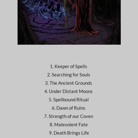
1. Keeper of Spells
2. Searching for Souls
3. The Ancient Grounds
4. Under Distant Moons
5. Spellbound Ritual
6. Dawn of Ruins
7. Strength of our Coven
8. Malevolent Fate
9. Death Brings Life