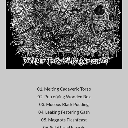
01. Melting Cadaveric Torso
02. Putrefying Wooden Box
03. Mucous Black Pudding
04. Leaking Festering Gash
05. Maggots Fleshfeast
06. Splattered Innards