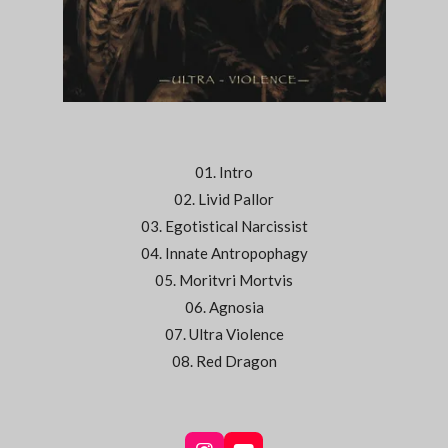
01. Intro
02. Livid Pallor
03. Egotistical Narcissist
04. Innate Antropophagy
05. Moritvri Mortvis
06. Agnosia
07. Ultra Violence
08. Red Dragon