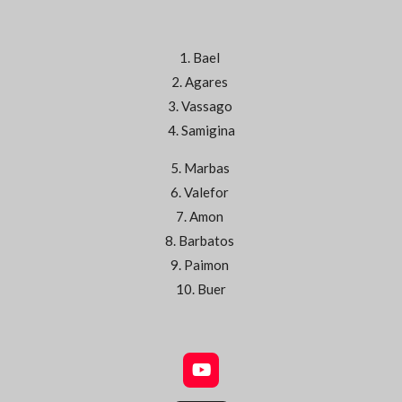
1. Bael
2. Agares
3. Vassago
4. Samigina
5. Marbas
6. Valefor
7. Amon
8. Barbatos
9. Paimon
10. Buer
Y
o