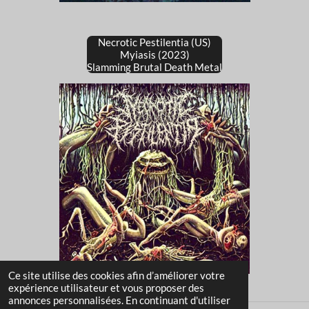
Necrotic Pestilentia (US)
Myiasis (2023)
Slamming Brutal Death Metal
Ce site utilise des cookies afin d’améliorer votre
expérience utilisateur et vous proposer des
annonces personnalisées. En continuant d'utiliser