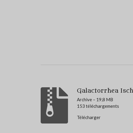
Galactorrhea Isc
Archive – 19,8 MB
153 téléchargements
Télécharger
É