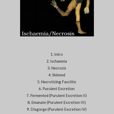
1. Intro
2. Ischaemia
3. Necrosis
4. Skinned
5. Necrotizing Fasciitis
6. Purulent Excretion
7. Fermented (Purulent Excretion II)
8. Emanate (Purulent Excretion III)
9. Disgorge (Purulent Excretion IV)