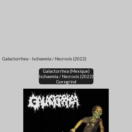
»
Galactorrhea - Ischaemia​ / ​Necrosis (2022)
Galactorrhea (Mexique)
Ischaemia​ / ​Necrosis (2022)
Goregrind