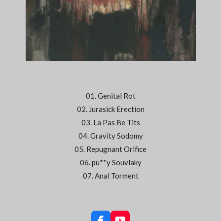
01. Genital Rot
02. Jurasick Erection
03. La Pas Вe Tits
04. Gravity Sodomy
05. Repugnant Orifice
06. pu**y Souvlaky
07. Anal Torment