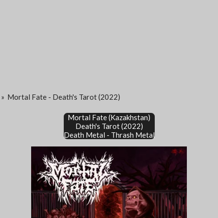
»
Mortal Fate - Death's Tarot (2022)
Mortal Fate (Kazakhstan)
Death's Tarot (2022)
Death Metal - Thrash Metal