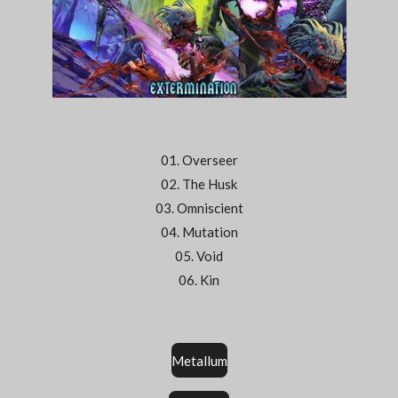
01. Overseer
02. The Husk
03. Omniscient
04. Mutation
05. Void
06. Kin
Metallum