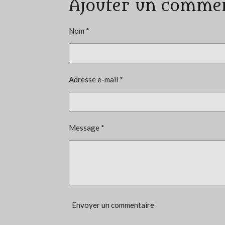
Ajouter un comme
l
u
a
Nom *
t
i
o
Adresse e-mail *
n
:
0
é
Message *
t
o
i
l
e
Envoyer un commentaire