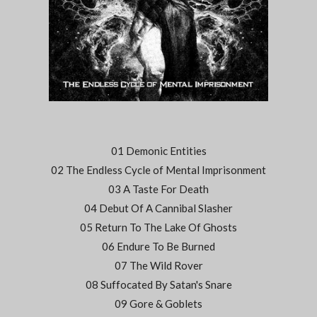
01 Demonic Entities
02 The Endless Cycle of Mental Imprisonment
03 A Taste For Death
04 Debut Of A Cannibal Slasher
05 Return To The Lake Of Ghosts
06 Endure To Be Burned
07 The Wild Rover
08 Suffocated By Satan's Snare
09 Gore & Goblets