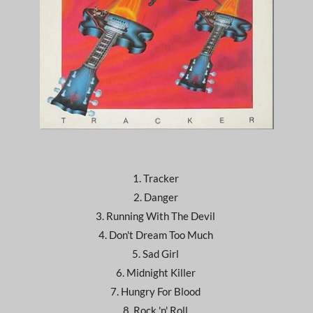
1. Tracker
2. Danger
3. Running With The Devil
4. Don't Dream Too Much
5. Sad Girl
6. Midnight Killer
7. Hungry For Blood
8. Rock 'n' Roll