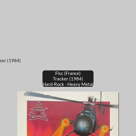
cker (1984)
Fisc (France)
Tracker (1984)
Hard-Rock - Heavy Metal