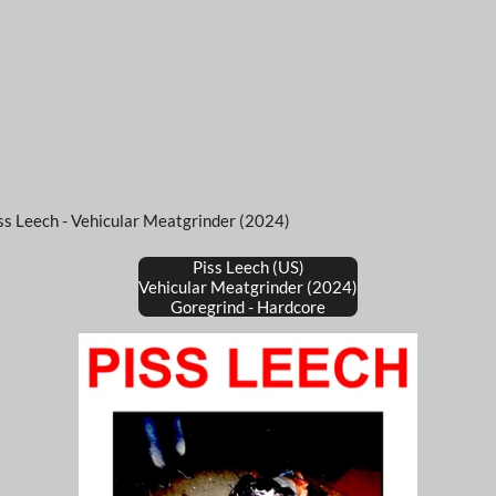
ss Leech - Vehicular Meatgrinder (2024)
Piss Leech (US)
Vehicular Meatgrinder (2024)
Goregrind - Hardcore