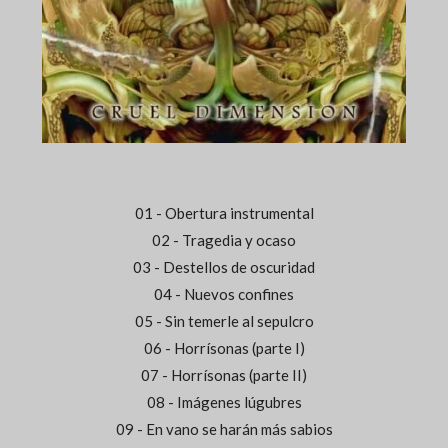
01 - Obertura instrumental
02 - Tragedia y ocaso
03 - Destellos de oscuridad
04 - Nuevos confines
05 - Sin temerle al sepulcro
06 - Horrísonas (parte I)
07 - Horrísonas (parte II)
08 - Imágenes lúgubres
09 - En vano se harán más sabios