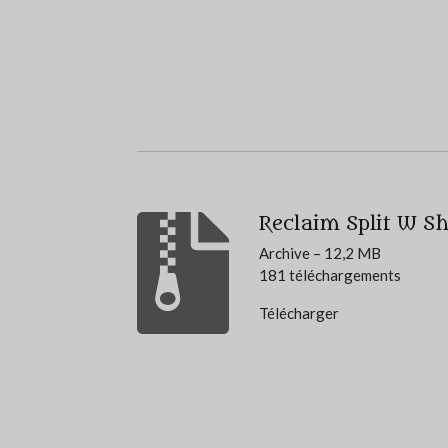
Reclaim Split W Sh
Archive – 12,2 MB
181 téléchargements
Télécharger
É