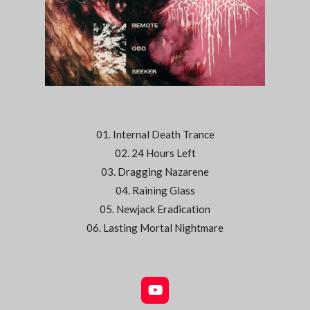
01. Internal Death Trance
02. 24 Hours Left
03. Dragging Nazarene
04. Raining Glass
05. Newjack Eradication
06. Lasting Mortal Nightmare
Y
o