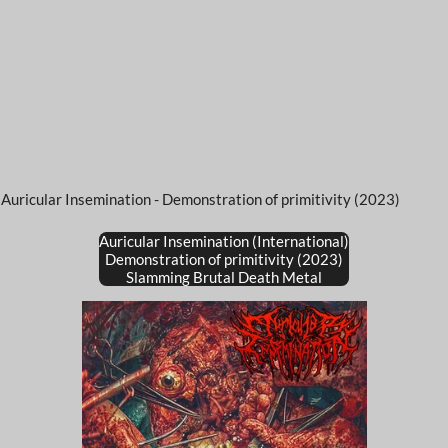
Auricular Insemination - Demonstration of primitivity (2023)
Auricular Insemination (International)
Demonstration of primitivity (2023)
Slamming Brutal Death Metal