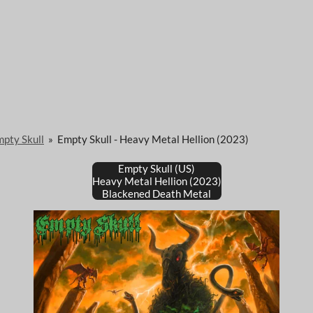
pty Skull
»
Empty Skull - Heavy Metal Hellion (2023)
Empty Skull (US)
Heavy Metal Hellion (2023)
Blackened Death Metal