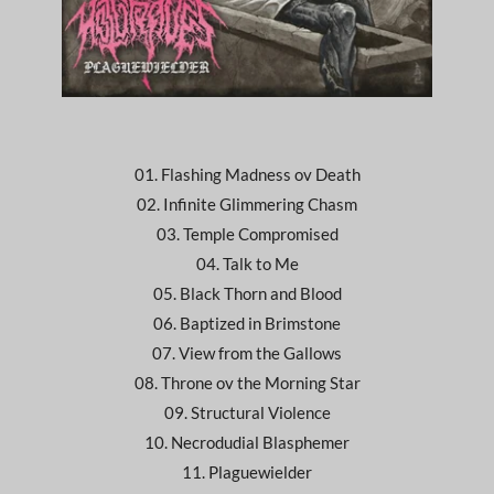
01. Flashing Madness ov Death
02. Infinite Glimmering Chasm
03. Temple Compromised
04. Talk to Me
05. Black Thorn and Blood
06. Baptized in Brimstone
07. View from the Gallows
08. Throne ov the Morning Star
09. Structural Violence
10. Necrodudial Blasphemer
11. Plaguewielder