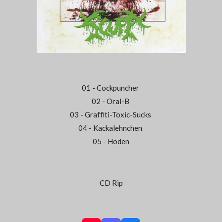
01 - Cockpuncher
02 - Oral-B
03 - Graffiti-Toxic-Sucks
04 - Kackalehnchen
05 - Hoden
CD Rip