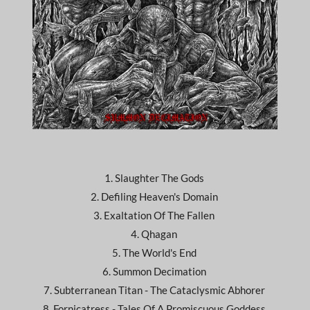
1. Slaughter The Gods
2. Defiling Heaven's Domain
3. Exaltation Of The Fallen
4. Qhagan
5. The World's End
6. Summon Decimation
7. Subterranean Titan - The Cataclysmic Abhorer
8. Fornicatress - Tales Of A Promiscuous Goddess