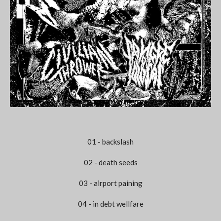
01 - backslash
02 - death seeds
03 - airport paining
04 - in debt wellfare