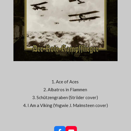
1. Ace of Aces
2. Albatros in Flammen
3. Schützengraben (Striider cover)
4. I Am a Viking (Yngwie J. Malmsteen cover)