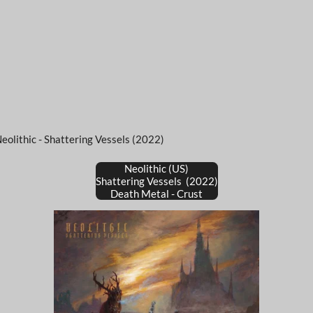
eolithic - Shattering Vessels (2022)
Neolithic (US)
Shattering Vessels (2022)
Death Metal - Crust