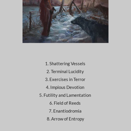
1. Shattering Vessels
2. Terminal Lucidity
3. Exercises in Terror
4. Impious Devotion
5. Futility and Lamentation
6. Field of Reeds
7. Enantiodromia
8. Arrow of Entropy